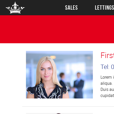
SALES
LETTING
Fir
Tel:
Lorem i
aliqua.
Duis au
cupidat