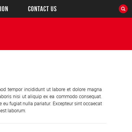
ION
CONTACT US
mod tempor incididunt ut labore et dolore magna
aboris nisi ut aliquip ex ea commodo consequat.
re eu fugiat nulla pariatur. Excepteur sint occaecat
 est laborum.