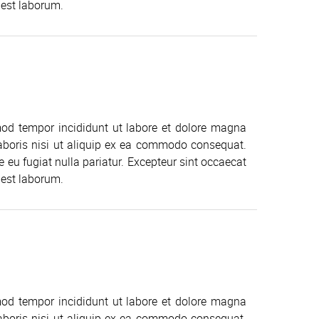
 est laborum.
mod tempor incididunt ut labore et dolore magna
aboris nisi ut aliquip ex ea commodo consequat.
re eu fugiat nulla pariatur. Excepteur sint occaecat
 est laborum.
mod tempor incididunt ut labore et dolore magna
aboris nisi ut aliquip ex ea commodo consequat.