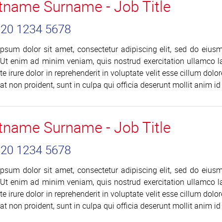
stname Surname - Job Title
 020 1234 5678
psum dolor sit amet, consectetur adipiscing elit, sed do eius
 Ut enim ad minim veniam, quis nostrud exercitation ullamco l
te irure dolor in reprehenderit in voluptate velit esse cillum dolo
at non proident, sunt in culpa qui officia deserunt mollit anim id
stname Surname - Job Title
 020 1234 5678
psum dolor sit amet, consectetur adipiscing elit, sed do eius
 Ut enim ad minim veniam, quis nostrud exercitation ullamco l
te irure dolor in reprehenderit in voluptate velit esse cillum dolo
at non proident, sunt in culpa qui officia deserunt mollit anim id