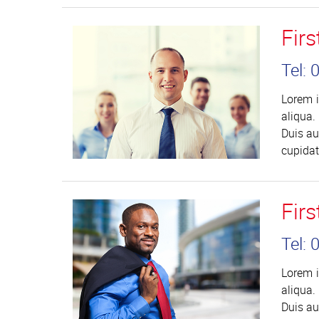
Fir
Tel:
Lorem i
aliqua.
Duis au
cupidat
Fir
Tel:
Lorem i
aliqua.
Duis au