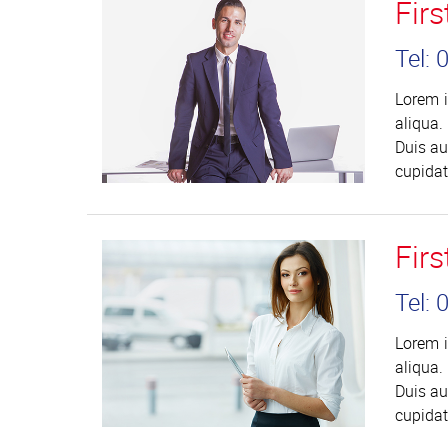
Fir
Tel:
Lorem i
aliqua.
Duis au
cupidat
Fir
Tel:
Lorem i
aliqua.
Duis au
cupidat