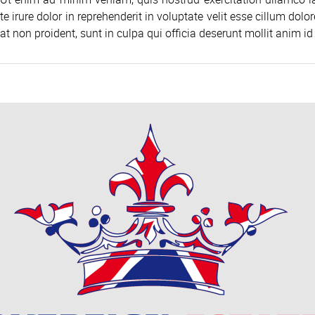
te irure dolor in reprehenderit in voluptate velit esse cillum dolo
at non proident, sunt in culpa qui officia deserunt mollit anim id