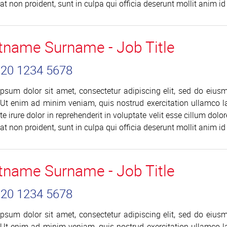
at non proident, sunt in culpa qui officia deserunt mollit anim id
stname Surname - Job Title
 020 1234 5678
psum dolor sit amet, consectetur adipiscing elit, sed do eius
 Ut enim ad minim veniam, quis nostrud exercitation ullamco l
te irure dolor in reprehenderit in voluptate velit esse cillum dolo
at non proident, sunt in culpa qui officia deserunt mollit anim id
stname Surname - Job Title
 020 1234 5678
psum dolor sit amet, consectetur adipiscing elit, sed do eius
 Ut enim ad minim veniam, quis nostrud exercitation ullamco l